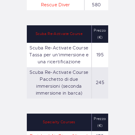
Rescue Diver
580
Prezzo
Scuba Re-Activate Course
(€)
Scuba Re-Activate Course
Tassa per un'immersione e
195
una ricertificazione
Scuba Re-Activate Course
Pacchetto di due
245
immersioni (seconda
immersione in barca)
Prezzo
Specialty Courses
(€)