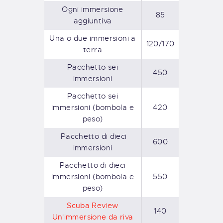
Ogni immersione
85
aggiuntiva
Una o due immersioni a
120/170
terra
Pacchetto sei
450
immersioni
Pacchetto sei
immersioni (bombola e
420
peso)
Pacchetto di dieci
600
immersioni
Pacchetto di dieci
immersioni (bombola e
550
peso)
Scuba Review
140
Un'immersione da riva