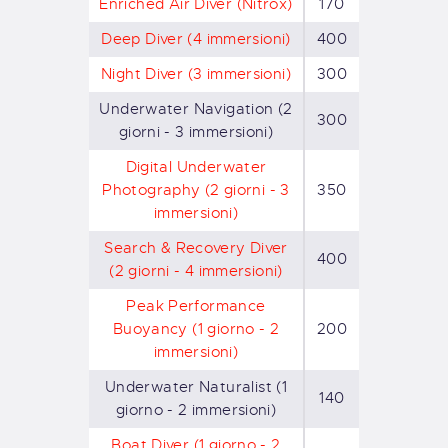
Enriched Air Diver (Nitrox)
170
Deep Diver (4 immersioni)
400
Night Diver (3 immersioni)
300
Underwater Navigation (2
300
giorni - 3 immersioni)
Digital Underwater
Photography (2 giorni - 3
350
immersioni)
Search & Recovery Diver
400
(2 giorni - 4 immersioni)
Peak Performance
Buoyancy (1 giorno - 2
200
immersioni)
Underwater Naturalist (1
140
giorno - 2 immersioni)
Boat Diver (1 giorno - 2