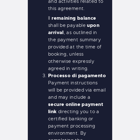
and activities related to
this agreement.
remaining balance
Il
upon
shall be payable
arrival
, as outlined in
the payment summary
provided at the time of
booking, unless
otherwise expressly
agreed in writing.
Processo di pagamento
Payment instructions
will be provided via email
and may include a
secure online payment
link
directing you to a
certified banking or
payment processing
environment. By