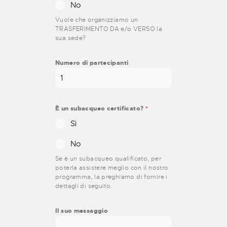
No
Vuole che organizziamo un
TRASFERIMENTO DA e/o VERSO la
sua sede?
Numero di partecipanti
È un subacqueo certificato?
*
Sì
No
Se è un subacqueo qualificato, per
poterla assistere meglio con il nostro
programma, la preghiamo di fornire i
dettagli di seguito.
Il suo messaggio