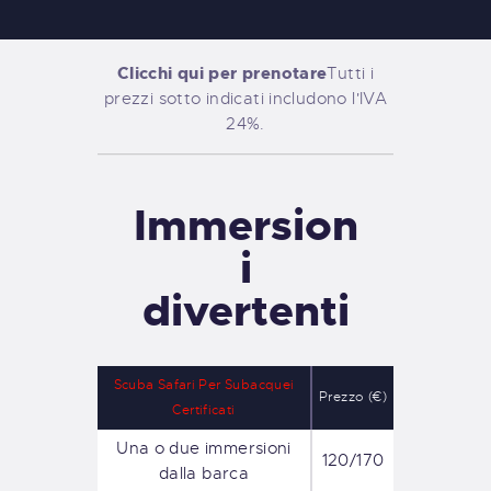
Clicchi qui per prenotare
Tutti i
prezzi sotto indicati includono l'IVA
24%.
Immersion
i
divertenti
Scuba Safari Per Subacquei
Prezzo (€)
Certificati
Una o due immersioni
120/170
dalla barca