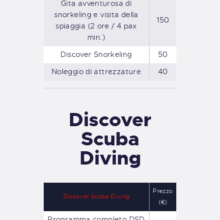
Gita avventurosa di
snorkeling e visita della
150
spiaggia (2 ore / 4 pax
min.)
Discover Snorkeling
50
Noleggio di attrezzature
40
Discover
Scuba
Diving
Prezzo
Discover Scuba Diving
(€)
Programma completo DSD