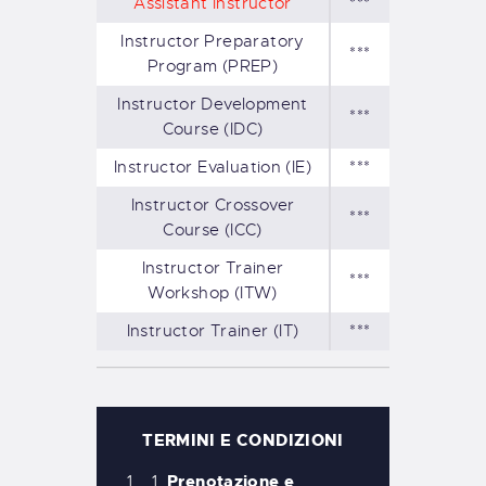
Assistant Instructor
***
Instructor Preparatory
***
Program (PREP)
Instructor Development
***
Course (IDC)
Instructor Evaluation (IE)
***
Instructor Crossover
***
Course (ICC)
Instructor Trainer
***
Workshop (ITW)
Instructor Trainer (IT)
***
TERMINI E CONDIZIONI
Prenotazione e