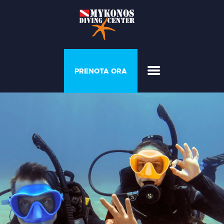
PROGRAMMI E COURSE
PRENOTA ORA
CASA DEL
SOMMOZZATORE
GALLERIA
LISTINO PREZZI
CHI SIAMO
CONTATTI