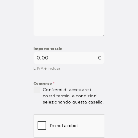
Importo totale
€
L'IVA è inclusa
Consenso
*
Confermi di accettare i
nostri termini e condizioni
selezionando questa casella.