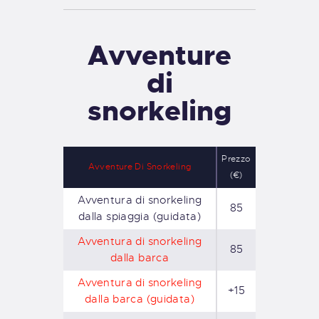
Avventure
di
snorkeling
Prezzo
Avventure Di Snorkeling
(€)
Avventura di snorkeling
85
dalla spiaggia (guidata)
Avventura di snorkeling
85
dalla barca
Avventura di snorkeling
+15
dalla barca (guidata)