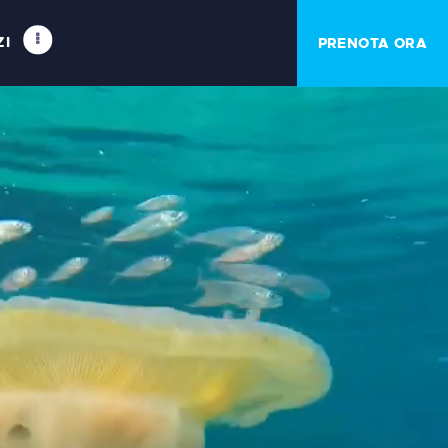
ZI
PRENOTA ORA