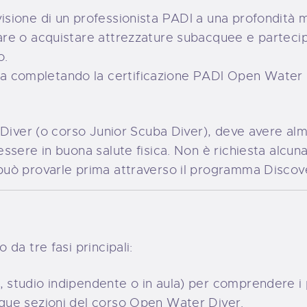
isione di un professionista PADI a una profondità m
iare o acquistare attrezzature subacquee e partecip
o.
 completando la certificazione PADI Open Water D
 Diver (o corso Junior Scuba Diver), deve avere a
ssere in buona salute fisica. Non è richiesta alcu
uò provarle prima attraverso il programma Discov
da tre fasi principali:
, studio indipendente o in aula) per comprendere i 
nque sezioni del corso Open Water Diver.