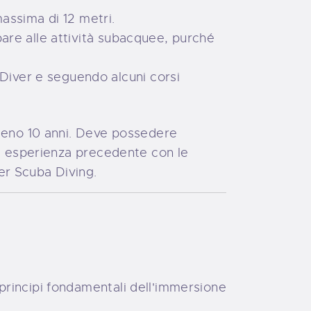
assima di 12 metri.
are alle attività subacquee, purché
iver e seguendo alcuni corsi
lmeno 10 anni. Deve possedere
na esperienza precedente con le
er Scuba Diving.
principi fondamentali dell'immersione