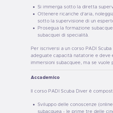
Si immerga sotto la diretta superv
Ottenere ricariche d'aria, nolegg
sotto la supervisione di un espert
Prosegua la formazione subacquea
subacquei di specialità.
Per iscriversi a un corso PADI Scuba
adeguate capacità natatorie e deve e
immersioni subacquee, ma se vuole p
Accademico
Il corso PADI Scuba Diver è composto 
Sviluppo delle conoscenze (online
subacquea - le prime tre delle ci