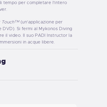
di tempo per completare l'intero
ver.
 Touch
(un'applicazione per
TM
 e DVD). Si fermi al Mykonos Diving
re il video. Il suo PADI Instructor la
immersioni in acque libere.
ng