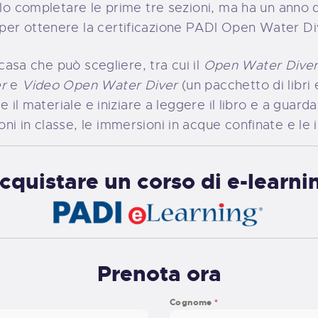
olo completare le prime tre sezioni, ma ha un anno 
per ottenere la certificazione PADI Open Water Di
 casa che può scegliere, tra cui il
Open Water Diver
r
e
Video Open Water Diver
(un pacchetto di libri
e il materiale e iniziare a leggere il libro e a guarda
i in classe, le immersioni in acque confinate e le 
cquistare un corso di e-learni
Prenota ora
Cognome
*