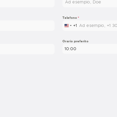
Telefono
*
+1
UNITED STATES +1
Orario preferito
10:00