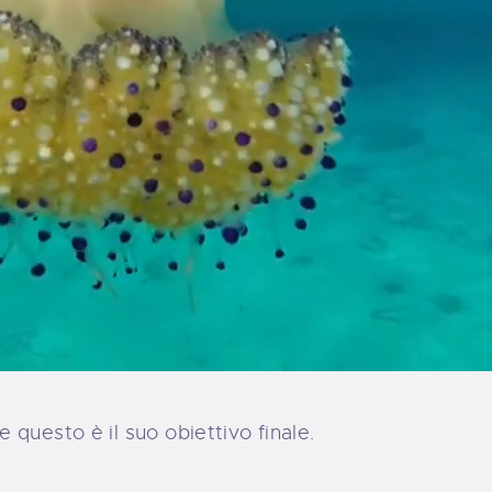
questo è il suo obiettivo finale.