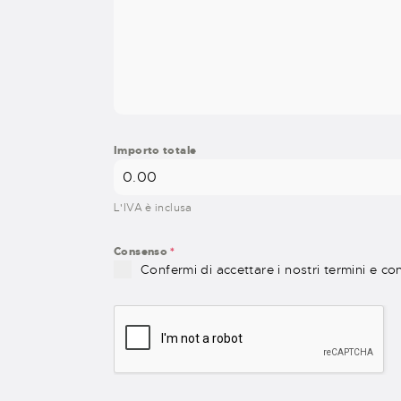
Importo totale
L'IVA è inclusa
Consenso
*
Confermi di accettare i nostri termini e co