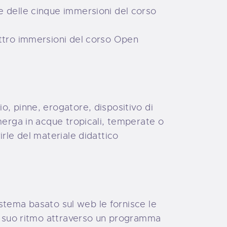
re delle cinque immersioni del corso
uattro immersioni del corso Open
, pinne, erogatore, dispositivo di
merga in acque tropicali, temperate o
rle del materiale didattico
istema basato sul web le fornisce le
al suo ritmo attraverso un programma