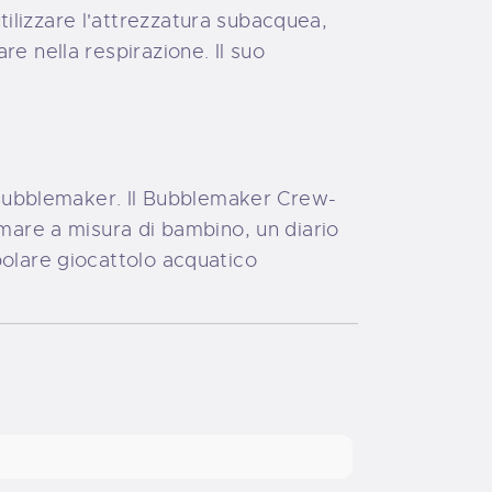
ilizzare l'attrezzatura subacquea,
e nella respirazione. Il suo
Bubblemaker. Il Bubblemaker Crew-
 mare a misura di bambino, un diario
polare giocattolo acquatico