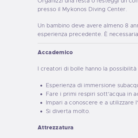
Organizzi una festa o festeggi un c
presso il Mykonos Diving Center.
Un bambino deve avere almeno 8 anni
esperienza precedente. È necessaria 
Accademico
I creatori di bolle hanno la possibilità 
Esperienza di immersione subacque
Fare i primi respiri sott'acqua in
Impari a conoscere e a utilizzare l
Si diverta molto.
Attrezzatura