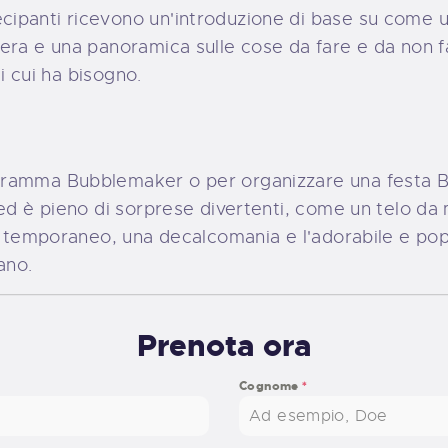
panti ricevono un'introduzione di base su come ut
ra e una panoramica sulle cose da fare e da non far
di cui ha bisogno.
gramma Bubblemaker o per organizzare una festa 
ed è pieno di sorprese divertenti, come un telo da
io temporaneo, una decalcomania e l'adorabile e po
ano.
Prenota ora
Cognome
*