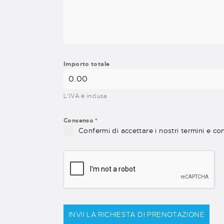
Importo totale
L'IVA è inclusa
Consenso
*
Confermi di accettare i nostri termini e co
INVII LA RICHIESTA DI PRENOTAZIONE