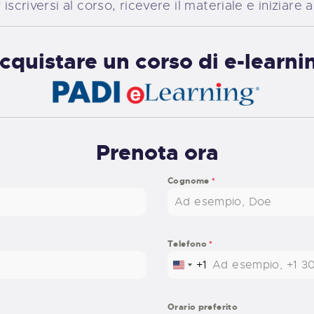
iscriversi al corso, ricevere il materiale e iniziare 
cquistare un corso di e-learni
Prenota ora
Cognome
*
Telefono
*
+1
UNITED STATES +1
Orario preferito