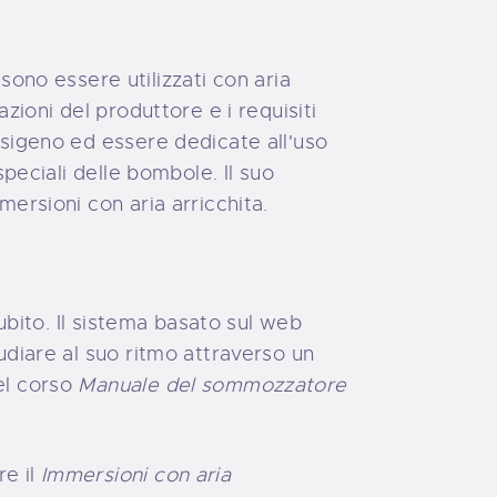
no essere utilizzati con aria
zioni del produttore e i requisiti
ssigeno ed essere dedicate all'uso
speciali delle bombole. Il suo
mersioni con aria arricchita.
subito. Il sistema basato sul web
udiare al suo ritmo attraverso un
el corso
Manuale del sommozzatore
e il
Immersioni con aria