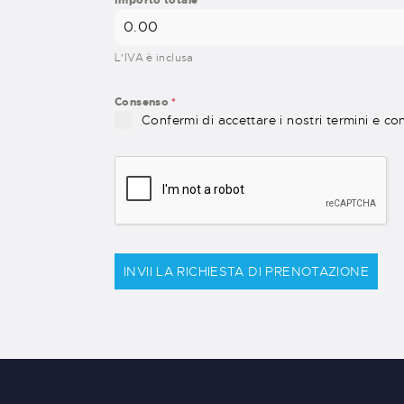
Importo totale
L'IVA è inclusa
Consenso
*
Confermi di accettare i nostri termini e co
INVII LA RICHIESTA DI PRENOTAZIONE