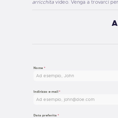
arricchita
video. Venga a trovarci per 
A
Nome
*
Indirizzo e-mail
*
Data preferita
*