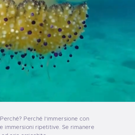
I. Perché? Perché l'immersione con
e immersioni ripetitive. Se rimanere