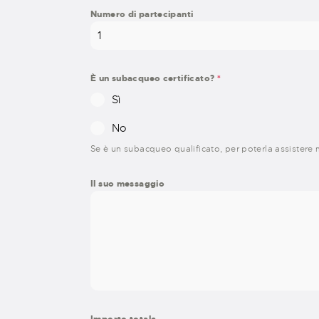
Numero di partecipanti
È un subacqueo certificato?
*
Sì
No
Se è un subacqueo qualificato, per poterla assistere m
Il suo messaggio