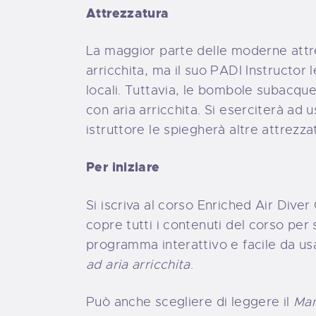
Attrezzatura
La maggior parte delle moderne attr
arricchita, ma il suo PADI Instructor 
locali. Tuttavia, le bombole subacque
con aria arricchita. Si eserciterà ad 
istruttore le spiegherà altre attrezz
Per iniziare
Si iscriva al corso Enriched Air Diver
copre tutti i contenuti del corso per
programma interattivo e facile da us
ad aria arricchita
.
Può anche scegliere di leggere il
Man