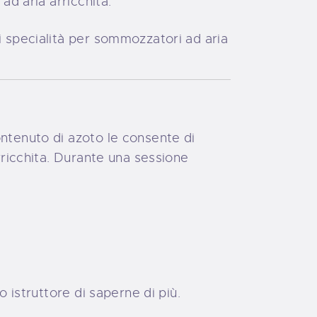
ad aria arricchita.
i specialità per sommozzatori ad aria
ontenuto di azoto le consente di
rricchita. Durante una sessione
 istruttore di saperne di più.