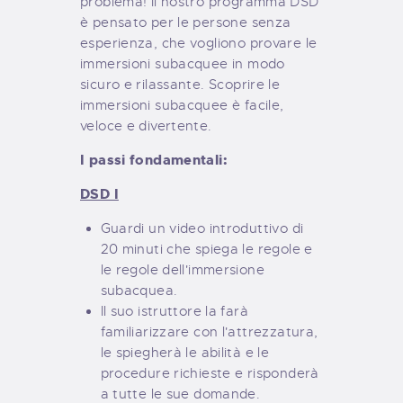
problema! Il nostro programma DSD
è pensato per le persone senza
esperienza, che vogliono provare le
immersioni subacquee in modo
sicuro e rilassante. Scoprire le
immersioni subacquee è facile,
veloce e divertente.
I passi fondamentali:
DSD I
Guardi un video introduttivo di
20 minuti che spiega le regole e
le regole dell'immersione
subacquea.
Il suo istruttore la farà
familiarizzare con l'attrezzatura,
le spiegherà le abilità e le
procedure richieste e risponderà
a tutte le sue domande.