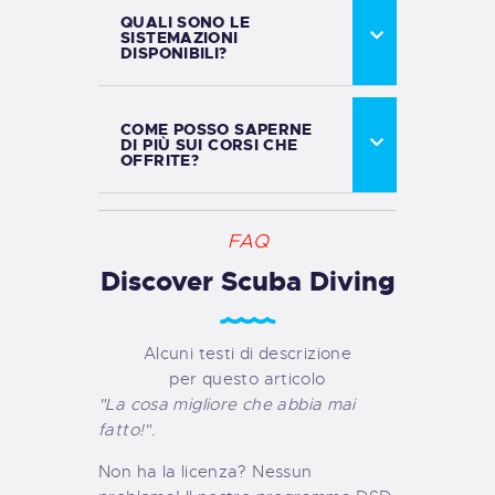
QUALI SONO LE
SISTEMAZIONI
DISPONIBILI?
COME POSSO SAPERNE
DI PIÙ SUI CORSI CHE
OFFRITE?
FAQ
Discover Scuba Diving
Alcuni testi di descrizione
per questo articolo
"La cosa migliore che abbia mai
fatto!".
Non ha la licenza? Nessun