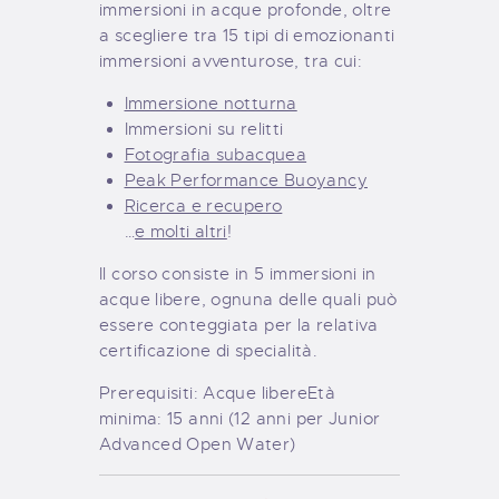
immersioni in acque profonde, oltre
a scegliere tra 15 tipi di emozionanti
immersioni avventurose, tra cui:
Immersione notturna
Immersioni su relitti
Fotografia subacquea
Peak Performance Buoyancy
Ricerca e recupero
…
e molti altri
!
Il corso consiste in 5 immersioni in
acque libere, ognuna delle quali può
essere conteggiata per la relativa
certificazione di specialità.
Prerequisiti:
Acque libere
Età
minima: 15 anni (12 anni per Junior
Advanced Open Water)