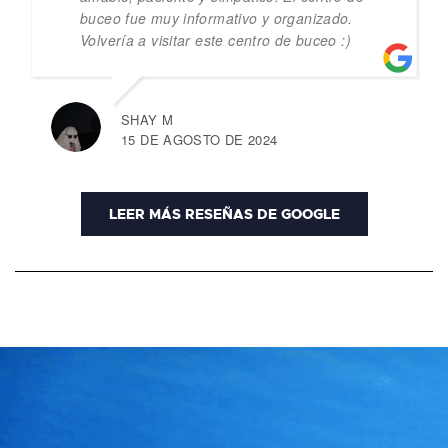
buceo fue muy informativo y organizado.
Volvería a visitar este centro de buceo :)
SHAY M
15 DE AGOSTO DE 2024
LEER MÁS RESEÑAS DE GOOGLE