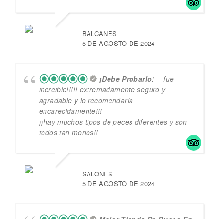
BALCANES
5 DE AGOSTO DE 2024
¡debe Probarlo!
- fue
increible!!!!! extremadamente seguro y
agradable y lo recomendaria
encarecidamente!!!
¡¡hay muchos tipos de peces diferentes y son
todos tan monos!!
SALONI S
5 DE AGOSTO DE 2024