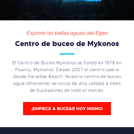
Explore las bellas aguas del Egeo
Centro de buceo de Mykonos
El Centro de Buceo Mykonos se fundó en 1978 en
Psarou, Mykonos. Desde 2007 el centro opera
desde Paradise Beach. Nuestro centro de buceo
sigue ofreciendo servicios de alta calidad a miles
de buceadores de todo el mundo.
¡EMPIECE A BUCEAR HOY MISMO!