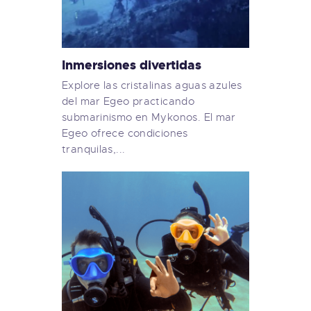
Inmersiones divertidas
Explore las cristalinas aguas azules
del mar Egeo practicando
submarinismo en Mykonos. El mar
Egeo ofrece condiciones
tranquilas,...