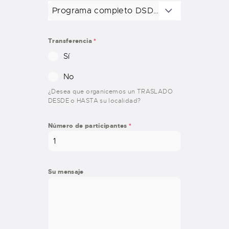
Programa completo DSD I y II ( 3hrs )
Transferencia
*
Sí
No
¿Desea que organicemos un TRASLADO
DESDE o HASTA su localidad?
Número de participantes
*
Su mensaje