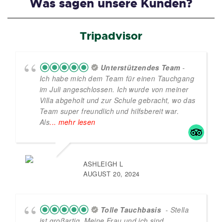
Was sagen unsere Kunden?
Tripadvisor
Unterstützendes Team
-
Ich habe mich dem Team für einen Tauchgang
im Juli angeschlossen. Ich wurde von meiner
Villa abgeholt und zur Schule gebracht, wo das
Team super freundlich und hilfsbereit war.
Als
... mehr lesen
ASHLEIGH L
AUGUST 20, 2024
Tolle Tauchbasis
- Stella
ist großartig. Meine Frau und ich sind