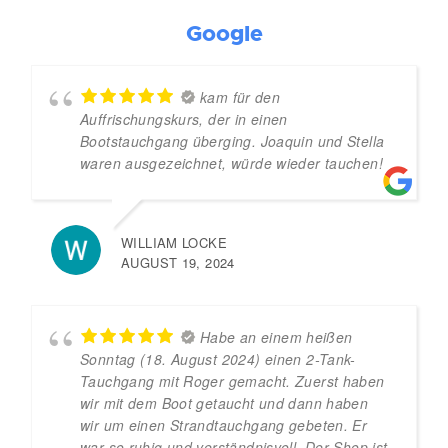
Google
kam für den
Auffrischungskurs, der in einen
Bootstauchgang überging. Joaquin und Stella
waren ausgezeichnet, würde wieder tauchen!
WILLIAM LOCKE
AUGUST 19, 2024
Habe an einem heißen
Sonntag (18. August 2024) einen 2-Tank-
Tauchgang mit Roger gemacht. Zuerst haben
wir mit dem Boot getaucht und dann haben
wir um einen Strandtauchgang gebeten. Er
war so ruhig und verständnisvoll. Der Shop ist