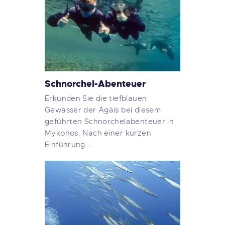
Schnorchel-Abenteuer
Erkunden Sie die tiefblauen
Gewässer der Ägäis bei diesem
geführten Schnorchelabenteuer in
Mykonos. Nach einer kurzen
Einführung...