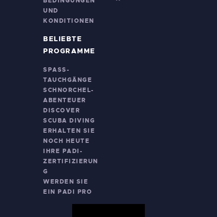
BEDINGUNGEN
UND
KONDITIONEN
BELIEBTE
PROGRAMME
SPASS-T
AUCHGÄNGE
SCHNORCHEL-
ABENTEUER
DISCOVER
SCUBA DIVING
ERHALTEN SIE
NOCH HEUTE
IHRE PADI-
ZERTIFIZIERUN
G
WERDEN SIE
EIN PADI PRO