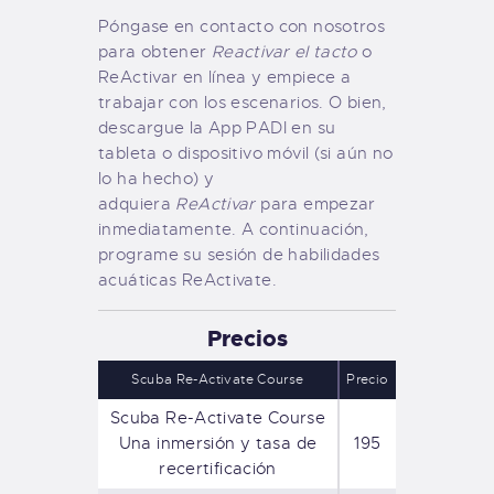
Póngase en contacto con nosotros
para obtener
Reactivar el tacto
o
ReActivar en línea y empiece a
trabajar con los escenarios. O bien,
descargue la App PADI en su
tableta o dispositivo móvil (si aún no
lo ha hecho) y
adquiera
ReActivar
para empezar
inmediatamente. A continuación,
programe su sesión de habilidades
acuáticas ReActivate.
Precios
Scuba Re-Activate Course
Precio
Scuba Re-Activate Course
Una inmersión y tasa de
195
recertificación