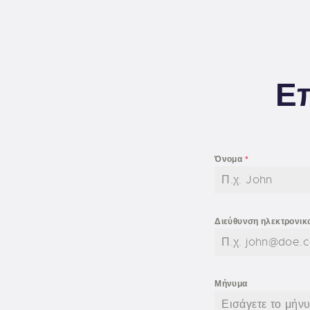
Επ
Όνομα
*
Διεύθυνση ηλεκτρονικ
Μήνυμα