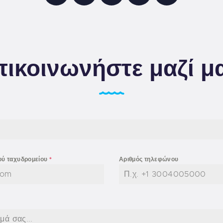
ικοινωνήστε μαζί μ
ού ταχυδρομείου
*
Αριθμός τηλεφώνου