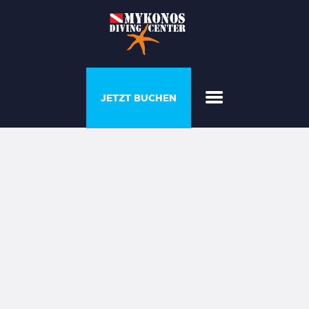
PROGRAMME &
JETZT BUCHEN
COURSES
DAS HAUS DES
TAUCHERS
GALERIE
PREISLISTE
ÜBER UNS
KONTAKTIEREN SIE
UNS