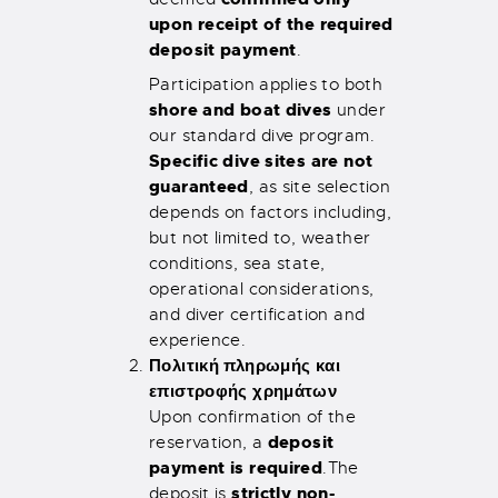
upon receipt of the required
deposit payment
.
Participation applies to both
shore and boat dives
under
our standard dive program.
Specific dive sites are not
guaranteed
, as site selection
depends on factors including,
but not limited to, weather
conditions, sea state,
operational considerations,
and diver certification and
experience.
Πολιτική πληρωμής και
επιστροφής χρημάτων
Upon confirmation of the
deposit
reservation, a
payment is required
.
The
strictly non-
deposit is