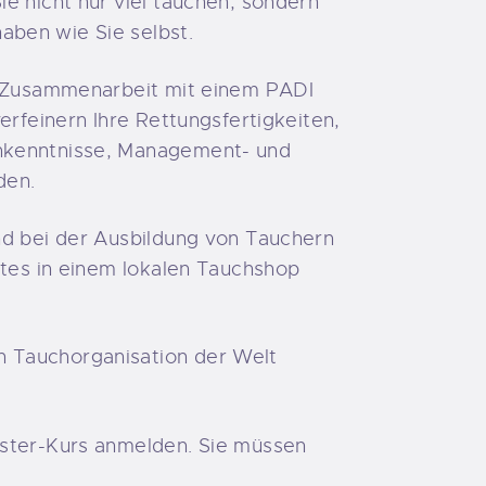
e nicht nur viel tauchen, sondern
aben wie Sie selbst.
er Zusammenarbeit mit einem PADI
erfeinern Ihre Rettungsfertigkeiten,
chkenntnisse, Management- und
den.
nd bei der Ausbildung von Tauchern
rtes in einem lokalen Tauchshop
n Tauchorganisation der Welt
aster-Kurs anmelden. Sie müssen