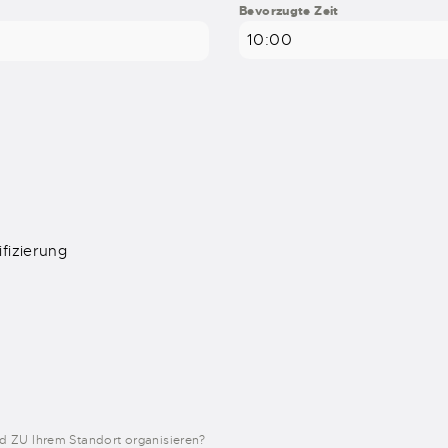
Bevorzugte Zeit
10:00
ifizierung
 ZU Ihrem Standort organisieren?