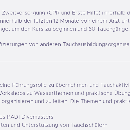
nd Zweitversorgung (CPR und Erste Hilfe) innerhalb 
 innerhalb der letzten 12 Monate von einem Arzt un
e, um den Kurs zu beginnen und 60 Tauchgänge, um
tifizierungen von anderen Tauchausbildungsorganisa
 eine Führungsrolle zu übernehmen und Tauchaktivit
orkshops zu Wasserthemen und praktische Übungen
zu organisieren und zu leiten. Die Themen und prak
des PADI Divemasters
äten und Unterstützung von Tauchschülern