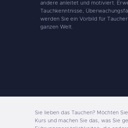
U
andere anleitet und motiviert. Erw
Tauchkenntnisse, Überwachungsfä
werden Sie ein Vorbild für Taucher
ganzen Welt.
Sie lieben das Tauchen? Möchten Sie
Kurs und machen Sie das, was Sie ger