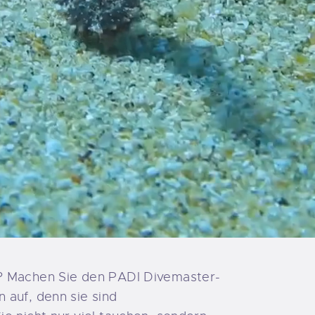
n? Machen Sie den PADI Divemaster-
 auf, denn sie sind