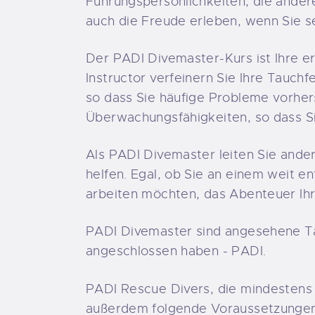
Führungspersönlichkeiten, die andere
auch die Freude erleben, wenn Sie s
Der PADI Divemaster-Kurs ist Ihre e
Instructor verfeinern Sie Ihre Tauch
so dass Sie häufige Probleme vorhe
Überwachungsfähigkeiten, so dass Si
Als PADI Divemaster leiten Sie ande
helfen. Egal, ob Sie an einem weit e
arbeiten möchten, das Abenteuer Ihr
PADI Divemaster sind angesehene Ta
angeschlossen haben - PADI.
PADI Rescue Divers, die mindestens 
außerdem folgende Voraussetzungen 