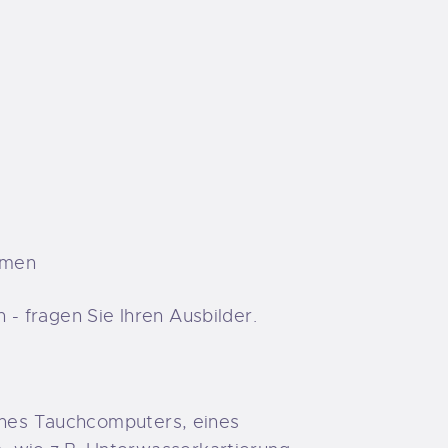
mmen
- fragen Sie Ihren Ausbilder.
eines Tauchcomputers, eines