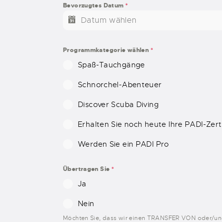
Bevorzugtes Datum
*
Programmkategorie wählen
*
Spaß-Tauchgänge
Schnorchel-Abenteuer
Discover Scuba Diving
Erhalten Sie noch heute Ihre PADI-Zert
Werden Sie ein PADI Pro
Übertragen Sie
*
Ja
Nein
Möchten Sie, dass wir einen TRANSFER VON oder/und