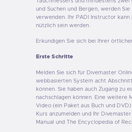
Tauchmessers und mindestens zwei O
und Suchen und Bergen, werden Sie 
verwenden. Ihr PADI Instructor kann
nützlich sein werden.
Erkundigen Sie sich bei Ihrer örtlich
Erste Schritte
Melden Sie sich für Divemaster Onlin
webbasierten System acht Abschnitt
können. Sie haben auch Zugang zu e
nachschlagen können. Eine weitere M
Video (ein Paket aus Buch und DVD) 
Kurs anzumelden und Ihr Divemaster 
Manual und The Encyclopedia of Recr