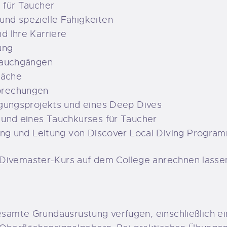
 für Taucher
nd spezielle Fähigkeiten
d Ihre Karriere
ung
Tauchgängen
läche
prechungen
rgungsprojekts und eines Deep Dives
 und eines Tauchkurses für Taucher
ing und Leitung von Discover Local Diving Progra
Divemaster-Kurs auf dem College anrechnen lassen 
gesamte Grundausrüstung verfügen, einschließlich 