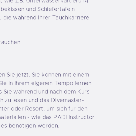
 wie z.B. Unterwasserkartierung
ekissen und Schiefertafeln
 die während Ihrer Tauchkarriere
brauchen.
n Sie jetzt. Sie können mit einem
Sie in Ihrem eigenen Tempo lernen
as Sie während und nach dem Kurs
h zu lesen und das Divemaster-
ter oder Resort, um sich für den
erialien - wie das PADI Instructor
rses benötigen werden.