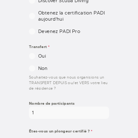
Discover Scuba Diving
Obtenez la certification PADI
aujourd'hui
Devenez PADI Pro
Transfert
*
Oui
Non
Souhaitez-vous que nous organisions un
TRANSFERT DEPUIS ou/et VERS votre lieu
de résidence ?
Nombre de participants
Êtes-vous un plongeur certifié ?
*