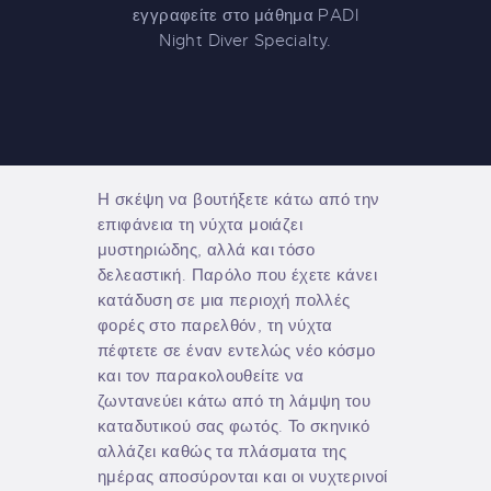
εγγραφείτε στο μάθημα PADI
Night Diver Specialty.
Η σκέψη να βουτήξετε κάτω από την
επιφάνεια τη νύχτα μοιάζει
μυστηριώδης, αλλά και τόσο
δελεαστική. Παρόλο που έχετε κάνει
κατάδυση σε μια περιοχή πολλές
φορές στο παρελθόν, τη νύχτα
πέφτετε σε έναν εντελώς νέο κόσμο
και τον παρακολουθείτε να
ζωντανεύει κάτω από τη λάμψη του
καταδυτικού σας φωτός. Το σκηνικό
αλλάζει καθώς τα πλάσματα της
ημέρας αποσύρονται και οι νυχτερινοί