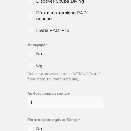
Discover Scuba Diving
Πάρτε πιστοποίηση PADI
σήμερα
Γίνετε PADI Pro
Μεταφορά
*
Ναι
Όχι
Θέλετε να κανονίσουμε μια ΜΕΤΑΦΟΡΑ από
ή/και προς την τοποθεσία σας;
Αριθμός συμμετεχόντων
Είστε πιστοποιημένος δύτης;
*
Ναι