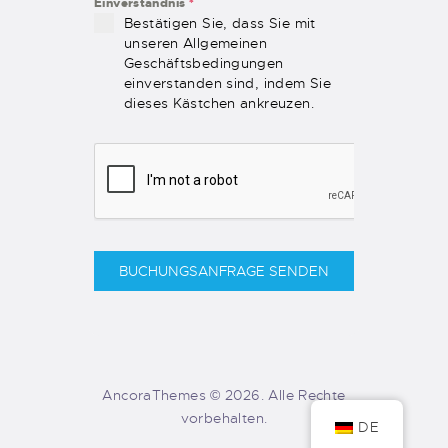
Einverständnis
*
Bestätigen Sie, dass Sie mit
unseren Allgemeinen
Geschäftsbedingungen
einverstanden sind, indem Sie
dieses Kästchen ankreuzen.
BUCHUNGSANFRAGE SENDEN
AncoraThemes © 2026. Alle Rechte
vorbehalten.
DE