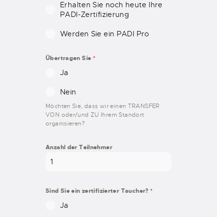
Erhalten Sie noch heute Ihre
PADI-Zertifizierung
Werden Sie ein PADI Pro
Übertragen Sie
*
Ja
Nein
Möchten Sie, dass wir einen TRANSFER
VON oder/und ZU Ihrem Standort
organisieren?
Anzahl der Teilnehmer
Sind Sie ein zertifizierter Taucher?
*
Ja