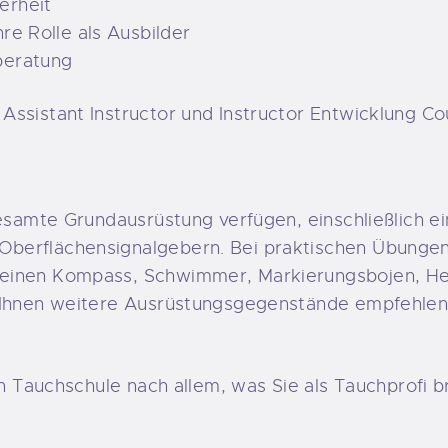
erheit
re Rolle als Ausbilder
beratung
Assistant Instructor und Instructor Entwicklung Co
gesamte Grundausrüstung verfügen, einschließlich 
berflächensignalgebern. Bei praktischen Übungen,
einen Kompass, Schwimmer, Markierungsbojen, Heb
 Ihnen weitere Ausrüstungsgegenstände empfehlen,
en Tauchschule nach allem, was Sie als Tauchprofi 