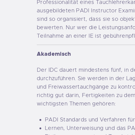
Professionalität eines Tauchlehrerka
ausgebildeten PADI Instructor Exami
sind so organisiert, dass sie so obje
bewerten. Nur wer die Leistungsanfor
Teilnahme an einer IE ist gebührenpfl
Akademisch
Der IDC dauert mindestens fünf, in d
durchzuführen. Sie werden in der Lag
und Freiwassertauchgänge zu kontro
richtig gut darin, Fertigkeiten zu de
wichtigsten Themen gehören:
PADI Standards und Verfahren für
Lernen, Unterweisung und das P