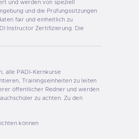
ert und werden von speziell
umgebung und die Prüfungssitzungen
aten fair und einheitlich zu
 Instructor Zertifizierung. Die
n, alle PADI-Kernkurse
tieren, Trainingseinheiten zu leiten
rer öffentlicher Redner und werden
 Tauchschüler zu achten. Zu den
richten können