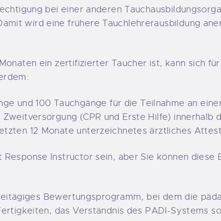
rechtigung bei einer anderen Tauchausbildungsorgan
mit wird eine frühere Tauchlehrerausbildung an
Monaten ein zertifizierter Taucher ist, kann sich f
ßerdem:
ge und 100 Tauchgänge für die Teilnahme an einer
nd Zweitversorgung (CPR und Erste Hilfe) innerhalb 
letzten 12 Monate unterzeichnetes ärztliches Attes
 Response Instructor sein, aber Sie können diese
n zweitägiges Bewertungsprogramm, bei dem die päd
Fertigkeiten, das Verständnis des PADI-Systems so