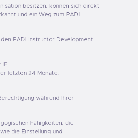
isation besitzen, können sich direkt
erkannt und ein Weg zum PADI
ür den PADI Instructor Development
 IE.
der letzten 24 Monate.
t
 Berechtigung während Ihrer
agogischen Fähigkeiten, die
wie die Einstellung und