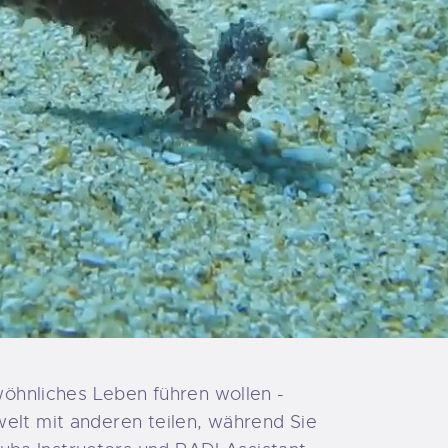
öhnliches Leben führen wollen -
welt mit anderen teilen, während Sie