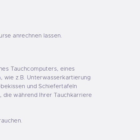
urse anrechnen lassen.
eines Tauchcomputers, eines
 wie z.B. Unterwasserkartierung
ekissen und Schiefertafeln
 die während Ihrer Tauchkarriere
brauchen.