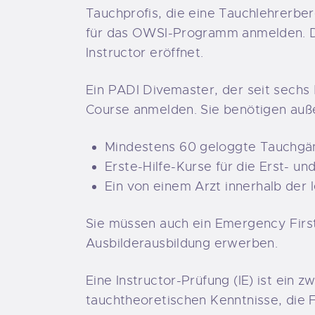
Tauchprofis, die eine Tauchlehrerbe
für das OWSI-Programm anmelden. Da
Instructor eröffnet.
Ein PADI Divemaster, der seit sechs 
Course anmelden. Sie benötigen au
Mindestens 60 geloggte Tauchgän
Erste-Hilfe-Kurse für die Erst- u
Ein von einem Arzt innerhalb der 
Sie müssen auch ein Emergency First
Ausbilderausbildung erwerben.
Eine Instructor-Prüfung (IE) ist ei
tauchtheoretischen Kenntnisse, die 