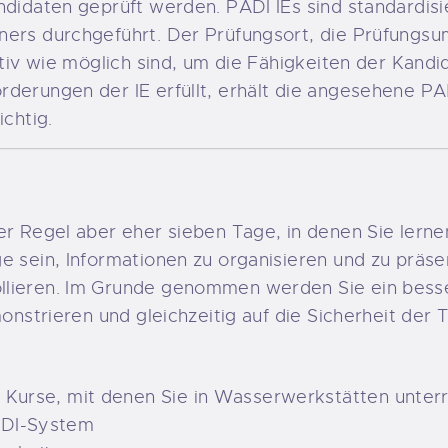
ndidaten geprüft werden. PADI IEs sind standardisi
ners durchgeführt. Der Prüfungsort, die Prüfungs
ktiv wie möglich sind, um die Fähigkeiten der Kandid
derungen der IE erfüllt, erhält die angesehene PADI
ichtig.
er Regel aber eher sieben Tage, in denen Sie lerne
e sein, Informationen zu organisieren und zu präsen
llieren. Im Grunde genommen werden Sie ein besse
monstrieren und gleichzeitig auf die Sicherheit der
 Kurse, mit denen Sie in Wasserwerkstätten unter
ADI-System