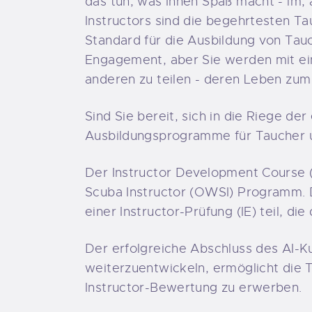
das tun, was Ihnen Spaß macht - im,
Instructors sind die begehrtesten Ta
Standard für die Ausbildung von Tauc
Engagement, aber Sie werden mit ei
anderen zu teilen - deren Leben zum
Sind Sie bereit, sich in die Riege de
Ausbildungsprogramme für Taucher 
Der Instructor Development Course (
Scuba Instructor (OWSI) Programm. 
einer Instructor-Prüfung (IE) teil, di
Der erfolgreiche Abschluss des AI-Kur
weiterzuentwickeln, ermöglicht die 
Instructor-Bewertung zu erwerben.