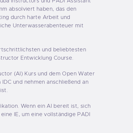
uba Instructors und PADI Assistant
amm absolviert haben, das den
ting durch harte Arbeit und
bliche Unterwasserabenteuer mit
rtschrittlichsten und beliebtesten
structor Entwicklung Course.
ructor (AI) Kurs und dem Open Water
n IDC und nehmen anschließend an
ist.
kation. Wenn ein AI bereit ist, sich
eine IE, um eine vollständige PADI