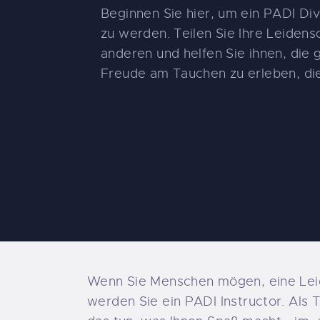
U
Beginnen Sie hier, um ein PADI Div
zu werden. Teilen Sie Ihre Leidens
anderen und helfen Sie ihnen, die 
Freude am Tauchen zu erleben, die
Wenn Sie Menschen mögen, eine Leid
werden Sie ein PADI Instructor. Als 