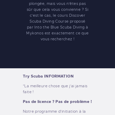
plongée, mais vous n'êtes pas
sûr que cela vous convienne ? Si
c'est le cas, le cours Discover
Scuba Diving Course proposé
par Into the Blue Scuba Diving à
Mykonos est exactement ce que
vous recherchez !
Try Scuba INFORMATION
"La meilleure chose que j'ai jamais
faite !
Pas de licence ? Pas de problème !
Notre programme d'initiation à la