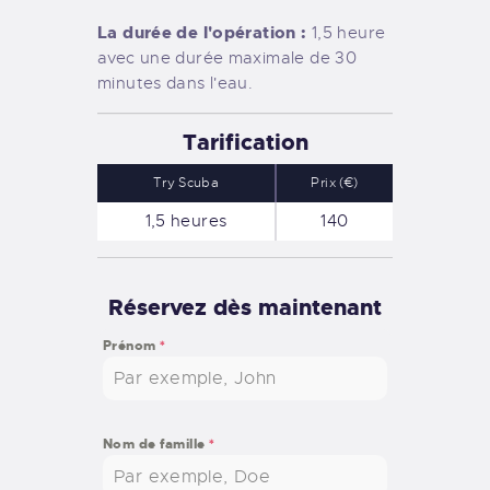
La durée de l'opération :
1,5 heure
avec une durée maximale de 30
minutes dans l'eau.
Tarification
Try Scuba
Prix (€)
1,5 heures
140
Réservez dès maintenant
Prénom
*
Nom de famille
*