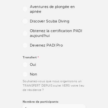
+
1
Aventures de plongée en
apnée
Discover Scuba Diving
Obtenez la certification PADI
aujourd'hui
Devenez PADI Pro
Transfert
*
Oui
Non
Souhaitez-vous que nous organisions un
TRANSFERT DEPUIS ou/et VERS votre lieu
de résidence ?
Nombre de participants